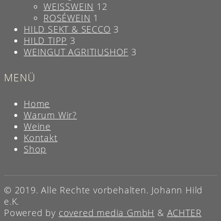
WEISSWEIN
12
ROSÉWEIN
1
HILD SEKT & SECCO
3
HILD TIPP
3
WEINGUT AGRITIUSHOF
3
MENÜ
Home
Warum Wir?
Weine
Kontakt
Shop
© 2019. Alle Rechte vorbehalten. Johann Hild
e.K.
Powered by
covered media GmbH
&
ACHTER