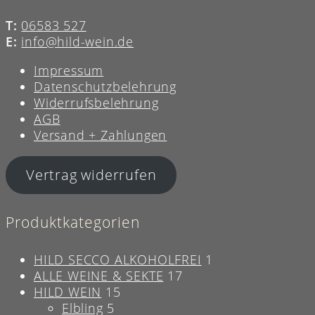
T:
06583 527
E:
info@hild-wein.de
Impressum
Datenschutzbelehrung
Widerrufsbelehrung
AGB
Versand + Zahlungen
Vertrag widerrufen
Produktkategorien
HILD SECCO ALKOHOLFREI
1
ALLE WEINE & SEKTE
17
HILD WEIN
15
Elbling
5