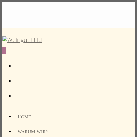
0
HOME
WARUM WIR?