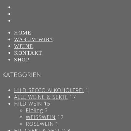
HOME
WARUM WIR?
WEINE
KONTAKT
SHOP
KATEGORIEN
HILD SECCO ALKOHOLFREI
1
ALLE WEINE & SEKTE
17
HILD WEIN
15
Elbling
5
WEISSWEIN
12
ROSÉWEIN
1
HILD SEKT & SECCO
3