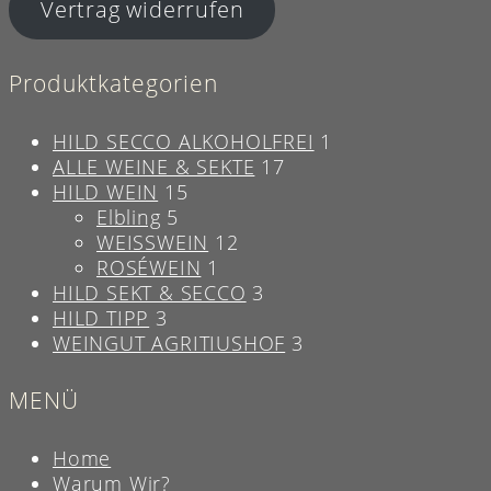
Vertrag widerrufen
Produktkategorien
HILD SECCO ALKOHOLFREI
1
ALLE WEINE & SEKTE
17
HILD WEIN
15
Elbling
5
WEISSWEIN
12
ROSÉWEIN
1
HILD SEKT & SECCO
3
HILD TIPP
3
WEINGUT AGRITIUSHOF
3
MENÜ
Home
Warum Wir?