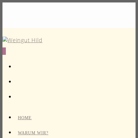
0
HOME
WARUM WIR?