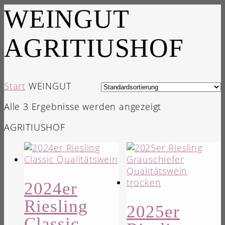
WEINGUT
AGRITIUSHOF
Start
WEINGUT
Alle 3 Ergebnisse werden angezeigt
AGRITIUSHOF
2024er
Riesling
2025er
Classic