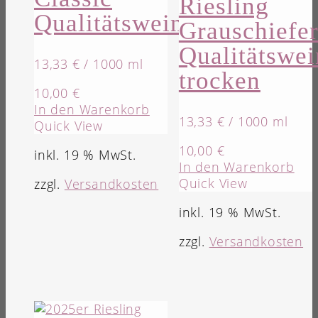
Riesling
Qualitätswein
Grauschiefe
Qualitätswei
13,33
€
/
1000
ml
trocken
10,00
€
In den Warenkorb
13,33
€
/
1000
ml
Quick View
10,00
€
inkl. 19 % MwSt.
In den Warenkorb
Quick View
zzgl.
Versandkosten
inkl. 19 % MwSt.
zzgl.
Versandkosten